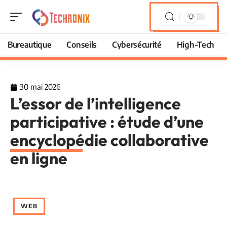
Bureautique
Conseils
Cybersécurité
High-Tech
30 mai 2026
L’essor de l’intelligence
participative : étude d’une
encyclopédie collaborative
en ligne
WEB