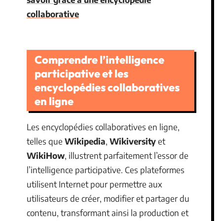
collaborative
Comprendre l’intelligence
participative et les
encyclopédies collaboratives
en ligne
Les encyclopédies collaboratives en ligne,
telles que
Wikipedia
,
Wikiversity
et
WikiHow
, illustrent parfaitement l’essor de
l’intelligence participative. Ces plateformes
utilisent Internet pour permettre aux
utilisateurs de créer, modifier et partager du
contenu, transformant ainsi la production et