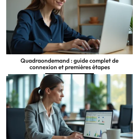
Quadraondemand : guide complet de
connexion et premières étapes