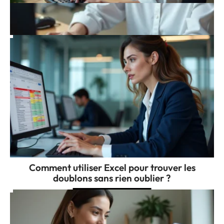
Améliorez votre CV grâce au Test de
rapidite clavier en 2026
Comment utiliser Excel pour trouver les
doublons sans rien oublier ?