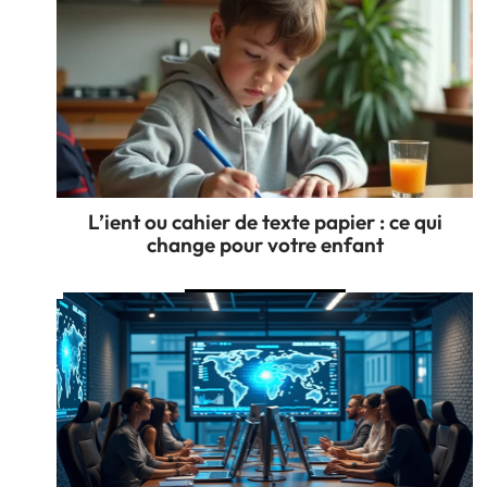
L’ient ou cahier de texte papier : ce qui
change pour votre enfant