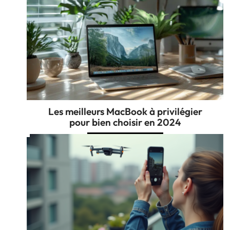
Les meilleurs MacBook à privilégier
pour bien choisir en 2024