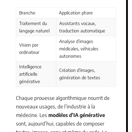
Branche
Application phare
Traitement du
Assistants vocaux,
langage naturel
traduction automatique
Analyse d’images
Vision par
médicales, véhicules
ordinateur
autonomes
Intelligence
Création d’images,
artificielle
génération de textes
générative
Chaque prouesse algorithmique nourrit de
nouveaux usages, de l’industrie à la
médecine. Les
modèles d’IA générative
sont, aujourd’hui, capables de composer
textes, images, sons et même du code. Le