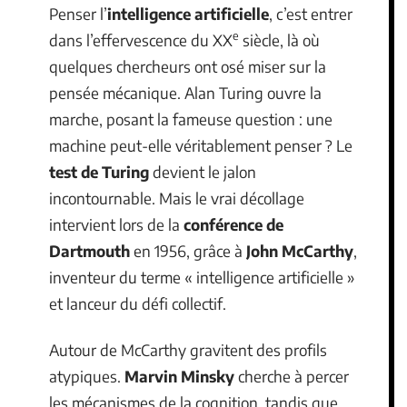
Penser l’
intelligence artificielle
, c’est entrer
e
dans l’effervescence du XX
siècle, là où
quelques chercheurs ont osé miser sur la
pensée mécanique. Alan Turing ouvre la
marche, posant la fameuse question : une
machine peut-elle véritablement penser ? Le
test de Turing
devient le jalon
incontournable. Mais le vrai décollage
intervient lors de la
conférence de
Dartmouth
en 1956, grâce à
John McCarthy
,
inventeur du terme « intelligence artificielle »
et lanceur du défi collectif.
Autour de McCarthy gravitent des profils
atypiques.
Marvin Minsky
cherche à percer
les mécanismes de la cognition, tandis que