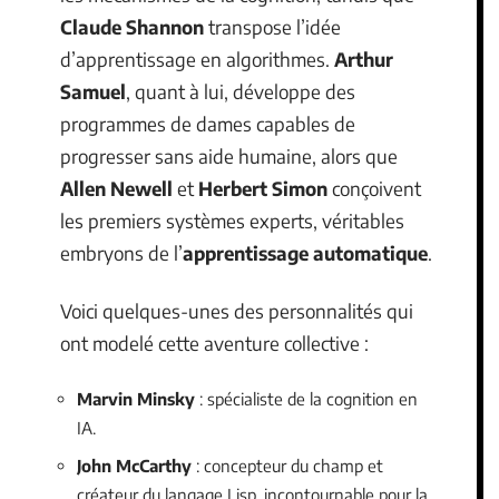
Claude Shannon
transpose l’idée
d’apprentissage en algorithmes.
Arthur
Samuel
, quant à lui, développe des
programmes de dames capables de
progresser sans aide humaine, alors que
Allen Newell
et
Herbert Simon
conçoivent
les premiers systèmes experts, véritables
embryons de l’
apprentissage automatique
.
Voici quelques-unes des personnalités qui
ont modelé cette aventure collective :
Marvin Minsky
: spécialiste de la cognition en
IA.
John McCarthy
: concepteur du champ et
créateur du langage Lisp, incontournable pour la