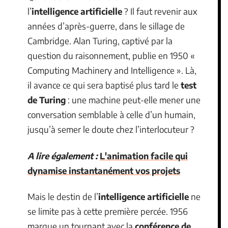
l’
intelligence artificielle
? Il faut revenir aux
années d’après-guerre, dans le sillage de
Cambridge. Alan Turing, captivé par la
question du raisonnement, publie en 1950 «
Computing Machinery and Intelligence ». Là,
il avance ce qui sera baptisé plus tard le
test
de Turing
: une machine peut-elle mener une
conversation semblable à celle d’un humain,
jusqu’à semer le doute chez l’interlocuteur ?
A lire également :
L'animation facile qui
dynamise instantanément vos projets
Mais le destin de l’
intelligence artificielle
ne
se limite pas à cette première percée. 1956
marque un tournant avec la
conférence de