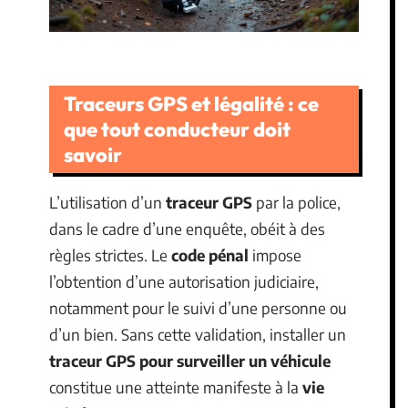
Traceurs GPS et légalité : ce
que tout conducteur doit
savoir
L’utilisation d’un
traceur GPS
par la police,
dans le cadre d’une enquête, obéit à des
règles strictes. Le
code pénal
impose
l’obtention d’une autorisation judiciaire,
notamment pour le suivi d’une personne ou
d’un bien. Sans cette validation, installer un
traceur GPS pour surveiller un véhicule
constitue une atteinte manifeste à la
vie