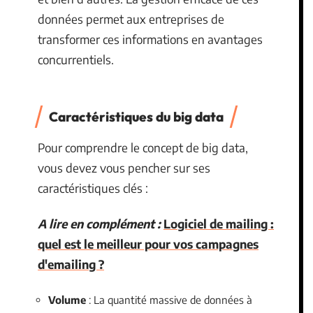
données permet aux entreprises de
transformer ces informations en avantages
concurrentiels.
Caractéristiques du big data
Pour comprendre le concept de big data,
vous devez vous pencher sur ses
caractéristiques clés :
A lire en complément :
Logiciel de mailing :
quel est le meilleur pour vos campagnes
d'emailing ?
Volume
: La quantité massive de données à