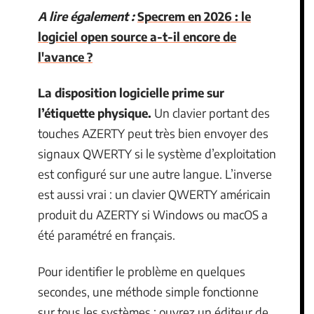
A lire également :
Specrem en 2026 : le
logiciel open source a-t-il encore de
l'avance ?
La disposition logicielle prime sur
l’étiquette physique.
Un clavier portant des
touches AZERTY peut très bien envoyer des
signaux QWERTY si le système d’exploitation
est configuré sur une autre langue. L’inverse
est aussi vrai : un clavier QWERTY américain
produit du AZERTY si Windows ou macOS a
été paramétré en français.
Pour identifier le problème en quelques
secondes, une méthode simple fonctionne
sur tous les systèmes : ouvrez un éditeur de