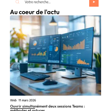
Au coeur de l'actu
Web
11 mars 2026
Ouvrir simultanément deux sessions Teams :
méthodes et astuces