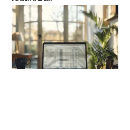
Bureautique
11 mars 2026
Insertion de tableau dans un texte : techniques et
étapes essentielles
En vogue