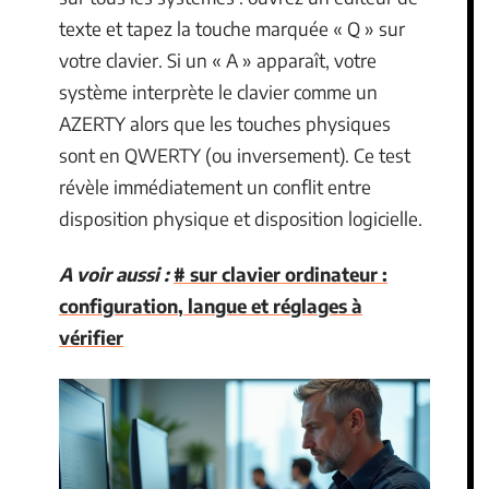
texte et tapez la touche marquée « Q » sur
votre clavier. Si un « A » apparaît, votre
système interprète le clavier comme un
AZERTY alors que les touches physiques
sont en QWERTY (ou inversement). Ce test
révèle immédiatement un conflit entre
disposition physique et disposition logicielle.
A voir aussi :
# sur clavier ordinateur :
configuration, langue et réglages à
vérifier