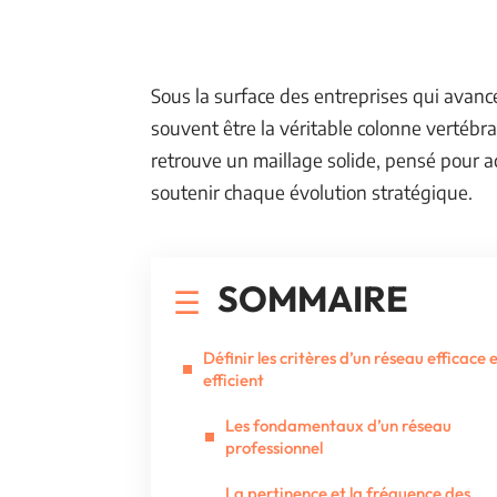
Sous la surface des entreprises qui avanc
souvent être la véritable colonne vertébral
retrouve un maillage solide, pensé pour ac
soutenir chaque évolution stratégique.
SOMMAIRE
Définir les critères d’un réseau efficace 
efficient
Les fondamentaux d’un réseau
professionnel
La pertinence et la fréquence des