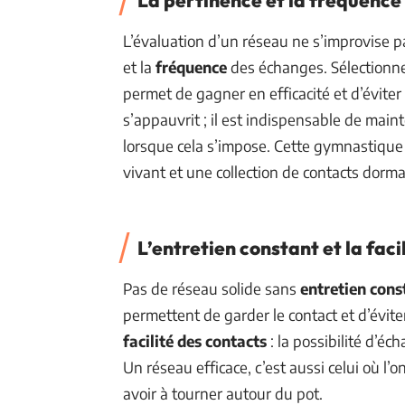
La pertinence et la fréquence
L’évaluation d’un réseau ne s’improvise pas
et la
fréquence
des échanges. Sélectionn
permet de gagner en efficacité et d’éviter
s’appauvrit ; il est indispensable de maint
lorsque cela s’impose. Cette gymnastique r
vivant et une collection de contacts dorma
L’entretien constant et la faci
Pas de réseau solide sans
entretien cons
permettent de garder le contact et d’éviter 
facilité des contacts
: la possibilité d’é
Un réseau efficace, c’est aussi celui où l’o
avoir à tourner autour du pot.