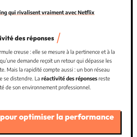
ing qui rivalisent vraiment avec Netflix
ivité des réponses
mule creuse : elle se mesure à la pertinence et à la
squ’une demande reçoit un retour qui dépasse les
ute. Mais la rapidité compte aussi : un bon réseau
de se distendre. La
réactivité des réponses
reste
lité de son environnement professionnel.
s pour optimiser la performance