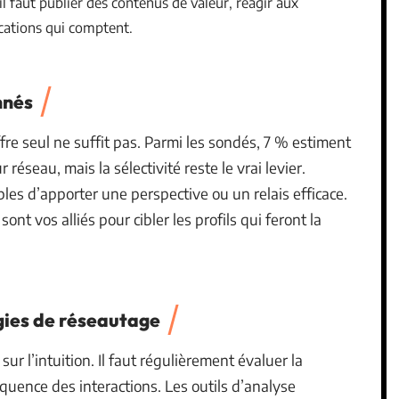
l faut publier des contenus de valeur, réagir aux
ications qui comptent.
nnés
ffre seul ne suffit pas. Parmi les sondés, 7 % estiment
éseau, mais la sélectivité reste le vrai levier.
bles d’apporter une perspective ou un relais efficace.
sont vos alliés pour cibler les profils qui feront la
égies de réseautage
r l’intuition. Il faut régulièrement évaluer la
équence des interactions. Les outils d’analyse