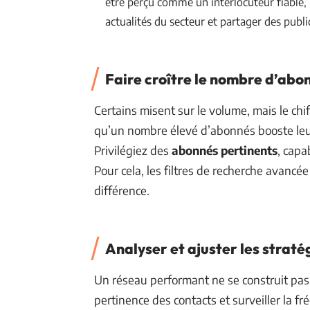
être perçu comme un interlocuteur fiable, i
actualités du secteur et partager des publ
Faire croître le nombre d’abo
Certains misent sur le volume, mais le chi
qu’un nombre élevé d’abonnés booste leur r
Privilégiez des
abonnés pertinents
, capa
Pour cela, les filtres de recherche avancée 
différence.
Analyser et ajuster les strat
Un réseau performant ne se construit pas su
pertinence des contacts et surveiller la fr