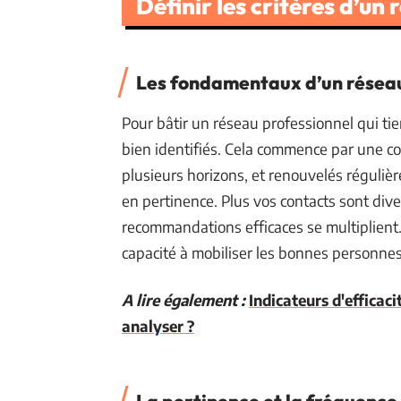
Définir les critères d’un 
Les fondamentaux d’un réseau
Pour bâtir un réseau professionnel qui tien
bien identifiés. Cela commence par une c
plusieurs horizons, et renouvelés réguli
en pertinence. Plus vos contacts sont dive
recommandations efficaces se multiplient.
capacité à mobiliser les bonnes personn
A lire également :
Indicateurs d'efficaci
analyser ?