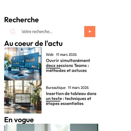
Recherche
Au coeur de l'actu
Web
11 mars 2026
Ouvrir simultanément
deux sessions Teams :
méthodes et astuces
Bureautique
11 mars 2026
Insertion de tableau dans
un texte : techniques et
étapes essentielles
En vogue