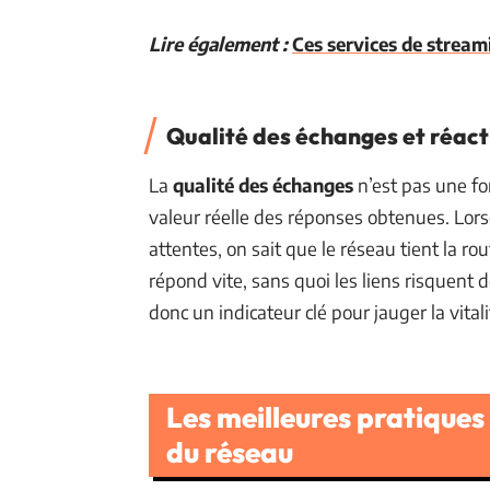
Lire également :
Ces services de stream
Qualité des échanges et réact
La
qualité des échanges
n’est pas une for
valeur réelle des réponses obtenues. Lor
attentes, on sait que le réseau tient la ro
répond vite, sans quoi les liens risquent 
donc un indicateur clé pour jauger la vita
Les meilleures pratique
du réseau