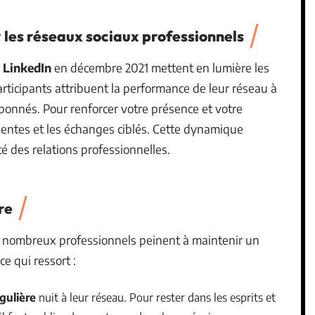
r les réseaux sociaux professionnels
r
LinkedIn
en décembre 2021 mettent en lumière les
ticipants attribuent la performance de leur réseau à
bonnés. Pour renforcer votre présence et votre
inentes et les échanges ciblés. Cette dynamique
ité des relations professionnelles.
re
e nombreux professionnels peinent à maintenir un
ce qui ressort :
égulière
nuit à leur réseau. Pour rester dans les esprits et