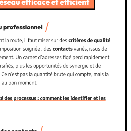
réseau efficace et efficient
 professionnel
t la route, il faut miser sur des
critères de qualité
omposition soignée : des
contacts
variés, issus de
èrement. Un carnet d’adresses figé perd rapidement
rsifiés, plus les opportunités de synergie et de
 Ce n’est pas la quantité brute qui compte, mais la
es au bon moment.
té des processus : comment les identifier et les