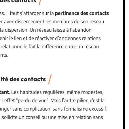
 des contacts
. Il faut s’attarder sur la
pertinence des contacts
er avec discernement les membres de son réseau
 la dispersion. Un réseau laissé à l’abandon
enir le lien et de réactiver d’anciennes relations
elationnelle fait la différence entre un réseau
nts.
lité des contacts
tant
. Les habitudes régulières, même modestes,
l’effet “perdu de vue”. Mais l’autre pilier, c’est la
changer sans complication, sans formalisme excessif.
n sollicite un conseil ou une mise en relation sans