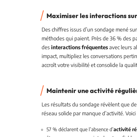
Maximiser les interactions su
Des chiffres issus d’un sondage mené su
méthodes qui paient. Près de 36 % des par
des
interactions fréquentes
avec leurs a
impact, multipliez les conversations pert
accroît votre visibilité et consolide la qual
Maintenir une activité réguliè
Les résultats du sondage révèlent que d
réseau solide par manque d’activité. Voici 
57 % déclarent que l’absence d’
activité r