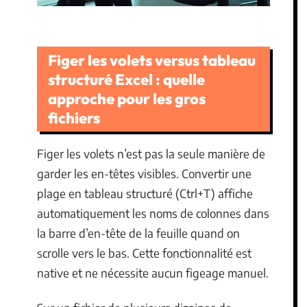
Figer les volets versus tableau
structuré Excel : quelle
approche pour les gros
fichiers
Figer les volets n’est pas la seule manière de
garder les en-têtes visibles. Convertir une
plage en tableau structuré (Ctrl+T) affiche
automatiquement les noms de colonnes dans
la barre d’en-tête de la feuille quand on
scrolle vers le bas. Cette fonctionnalité est
native et ne nécessite aucun figeage manuel.