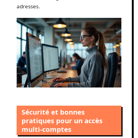
adresses.
Sécurité et bonnes
pratiques pour un accès
multi-comptes