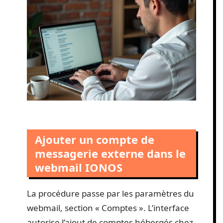
Ajouter un compte de
messagerie externe dans le
webmail IONOS
La procédure passe par les paramètres du
webmail, section « Comptes ». L’interface
autorise l’ajout de comptes hébergés chez