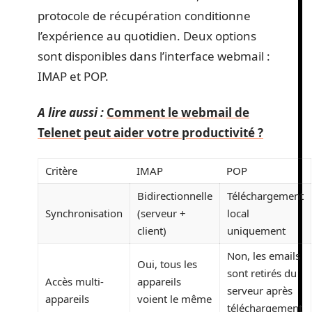
protocole de récupération conditionne
l’expérience au quotidien. Deux options
sont disponibles dans l’interface webmail :
IMAP et POP.
A lire aussi :
Comment le webmail de
Telenet peut aider votre productivité ?
Critère
IMAP
POP
Bidirectionnelle
Téléchargement
Synchronisation
(serveur +
local
client)
uniquement
Non, les emails
Oui, tous les
sont retirés du
Accès multi-
appareils
serveur après
appareils
voient le même
téléchargement