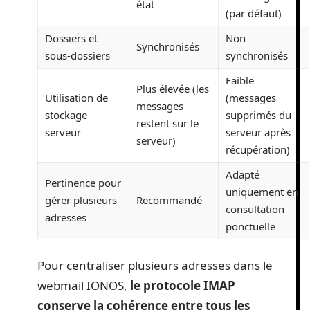
état
(par défaut)
Dossiers et
Non
Synchronisés
sous-dossiers
synchronisés
Faible
Plus élevée (les
Utilisation de
(messages
messages
stockage
supprimés du
restent sur le
serveur
serveur après
serveur)
récupération)
Adapté
Pertinence pour
uniquement en
gérer plusieurs
Recommandé
consultation
adresses
ponctuelle
Pour centraliser plusieurs adresses dans le
webmail IONOS,
le protocole IMAP
conserve la cohérence entre tous les