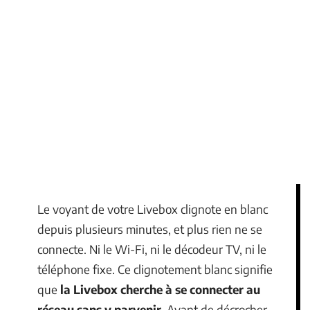
Le voyant de votre Livebox clignote en blanc
depuis plusieurs minutes, et plus rien ne se
connecte. Ni le Wi-Fi, ni le décodeur TV, ni le
téléphone fixe. Ce clignotement blanc signifie
que
la Livebox cherche à se connecter au
réseau sans y parvenir
. Avant de décrocher