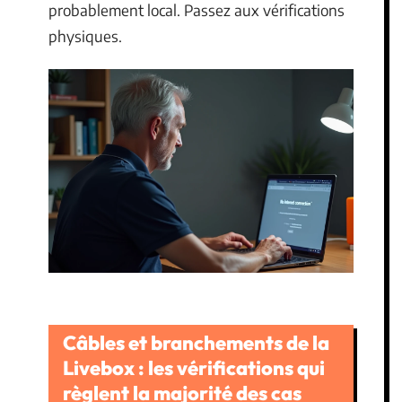
probablement local. Passez aux vérifications
physiques.
Câbles et branchements de la
Livebox : les vérifications qui
règlent la majorité des cas