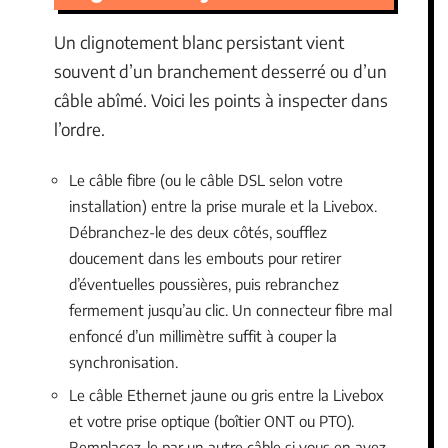
Un clignotement blanc persistant vient
souvent d’un branchement desserré ou d’un
câble abîmé. Voici les points à inspecter dans
l’ordre.
Le câble fibre (ou le câble DSL selon votre
installation) entre la prise murale et la Livebox.
Débranchez-le des deux côtés, soufflez
doucement dans les embouts pour retirer
d’éventuelles poussières, puis rebranchez
fermement jusqu’au clic. Un connecteur fibre mal
enfoncé d’un millimètre suffit à couper la
synchronisation.
Le câble Ethernet jaune ou gris entre la Livebox
et votre prise optique (boîtier ONT ou PTO).
Remplacez-le par un autre câble si vous en avez