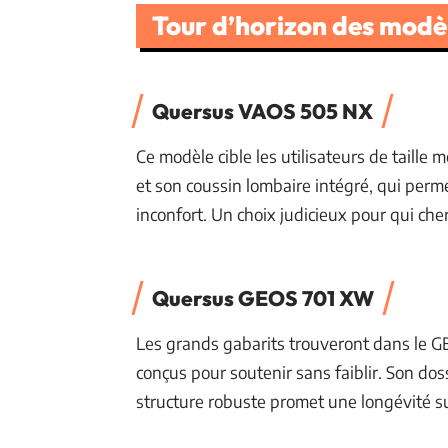
Tour d’horizon des modè
Quersus VAOS 505 NX
Ce modèle cible les utilisateurs de taille 
et son coussin lombaire intégré, qui perm
inconfort. Un choix judicieux pour qui cher
Quersus GEOS 701 XW
Les grands gabarits trouveront dans le G
conçus pour soutenir sans faiblir. Son doss
structure robuste promet une longévité s