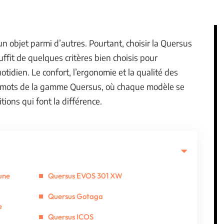
un objet parmi d’autres. Pourtant, choisir la Quersus
uffit de quelques critères bien choisis pour
otidien. Le confort, l’ergonomie et la qualité des
-mots de la gamme Quersus, où chaque modèle se
tions qui font la différence.
 une
Quersus EVOS 301 XW
Quersus Gotaga
e
Quersus ICOS