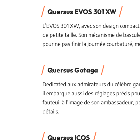
Quersus EVOS 301 XW
L’EVOS 301 XW, avec son design compact et
de petite taille. Son mécanisme de bascul
pour ne pas finir la journée courbaturé, 
Quersus Gotaga
Dedicated aux admirateurs du célèbre game
il embarque aussi des réglages précis pour
fauteuil à l’image de son ambassadeur, p
détails.
Quersus ICOS