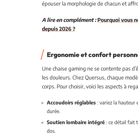
épouser la morphologie de chacun et affron
A lire en complément :
Pourquoi vous n
depuis 2026 ?
Ergonomie et confort personn
Une chaise gaming ne se contente pas d’êt
les douleurs. Chez Quersus, chaque modèle 
corps. Pour choisir, voici les aspects à reg
Accoudoirs réglables
: variez la hauteur 
durée.
Soutien lombaire intégré
: ce détail fait
dos.