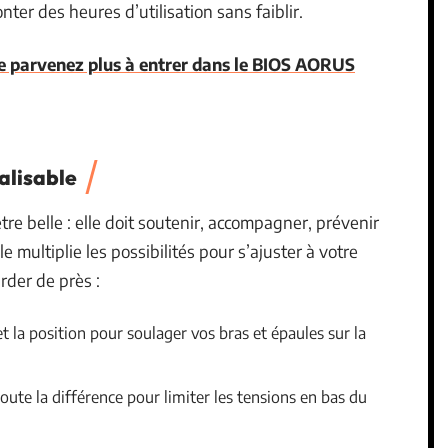
ter des heures d’utilisation sans faiblir.
e parvenez plus à entrer dans le BIOS AORUS
alisable
re belle : elle doit soutenir, accompagner, prévenir
multiplie les possibilités pour s’ajuster à votre
arder de près :
et la position pour soulager vos bras et épaules sur la
 toute la différence pour limiter les tensions en bas du