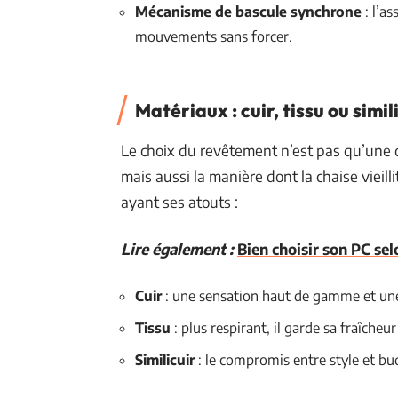
Mécanisme de bascule synchrone
: l’a
mouvements sans forcer.
Matériaux : cuir, tissu ou simil
Le choix du revêtement n’est pas qu’une q
mais aussi la manière dont la chaise vieil
ayant ses atouts :
Lire également :
Bien choisir son PC sel
Cuir
: une sensation haut de gamme et une 
Tissu
: plus respirant, il garde sa fraîche
Similicuir
: le compromis entre style et bud