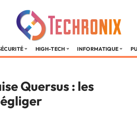
SÉCURITÉ
HIGH-TECH
INFORMATIQUE
PU
ise Quersus : les
négliger