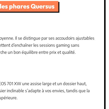
les phares Quersus
moyenne. Il se distingue par ses accoudoirs ajustables
ettent d’enchaîner les sessions gaming sans
che un bon équilibre entre prix et qualité.
EOS 701 XW une assise large et un dossier haut,
ier inclinable s’adapte à vos envies, tandis que la
upérieure.