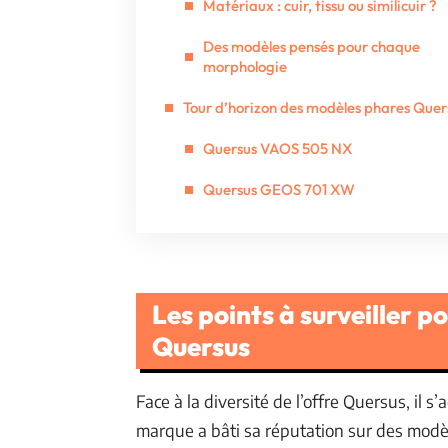
Matériaux : cuir, tissu ou similicuir ?
Des modèles pensés pour chaque
morphologie
Tour d’horizon des modèles phares Quer
Quersus VAOS 505 NX
Quersus GEOS 701 XW
Les points à surveiller p
Quersus
Face à la diversité de l’offre Quersus, il 
marque a bâti sa réputation sur des mod