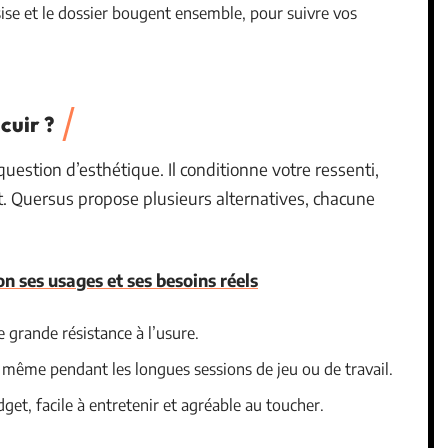
ssise et le dossier bougent ensemble, pour suivre vos
icuir ?
uestion d’esthétique. Il conditionne votre ressenti,
lit. Quersus propose plusieurs alternatives, chacune
on ses usages et ses besoins réels
grande résistance à l’usure.
ur même pendant les longues sessions de jeu ou de travail.
get, facile à entretenir et agréable au toucher.