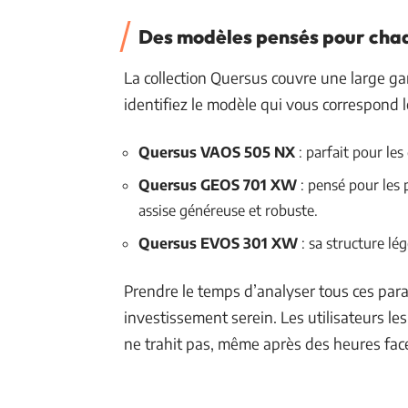
Des modèles pensés pour cha
La collection Quersus couvre une large gam
identifiez le modèle qui vous correspond l
Quersus VAOS 505 NX
: parfait pour les
Quersus GEOS 701 XW
: pensé pour les 
assise généreuse et robuste.
Quersus EVOS 301 XW
: sa structure lé
Prendre le temps d’analyser tous ces para
investissement serein. Les utilisateurs l
ne trahit pas, même après des heures face 