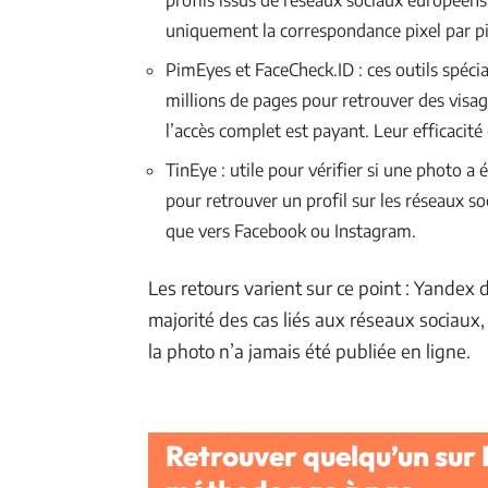
uniquement la correspondance pixel par pi
PimEyes et FaceCheck.ID : ces outils spéci
millions de pages pour retrouver des visage
l’accès complet est payant. Leur efficacit
TinEye : utile pour vérifier si une photo a 
pour retrouver un profil sur les réseaux soc
que vers Facebook ou Instagram.
Les retours varient sur ce point : Yandex
majorité des cas liés aux réseaux sociaux, 
la photo n’a jamais été publiée en ligne.
Retrouver quelqu’un sur 