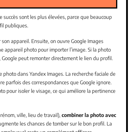
e succès sont les plus élevées, parce que beaucoup
fil publiques.
 son appareil. Ensuite, on ouvre Google Images
ne appareil photo pour importer l’image. Si la photo
 Google peut remonter directement le lien du profil.
e photo dans Yandex Images. La recherche faciale de
ère parfois des correspondances que Google ignore.
o pour isoler le visage, ce qui améliore la pertinence
rénom, ville, lieu de travail),
combiner la photo avec
gmente les chances de tomber sur le bon profil. La
e, employeur) reste un complément efficace.