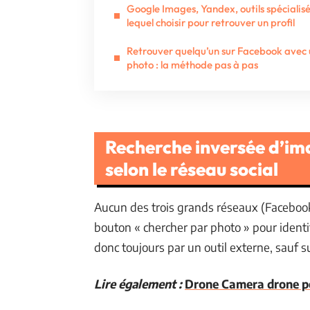
Google Images, Yandex, outils spécialisé
lequel choisir pour retrouver un profil
Retrouver quelqu’un sur Facebook avec
photo : la méthode pas à pas
Recherche inversée d’ima
selon le réseau social
Aucun des trois grands réseaux (Faceboo
bouton « chercher par photo » pour identi
donc toujours par un outil externe, sauf su
Lire également :
Drone Camera drone pou