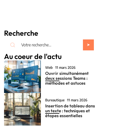
Recherche
Au coeur de l'actu
Web
11 mars 2026
Ouvrir simultanément
deux sessions Teams :
méthodes et astuces
Bureautique
11 mars 2026
Insertion de tableau dans
un texte : techniques et
étapes essentielles