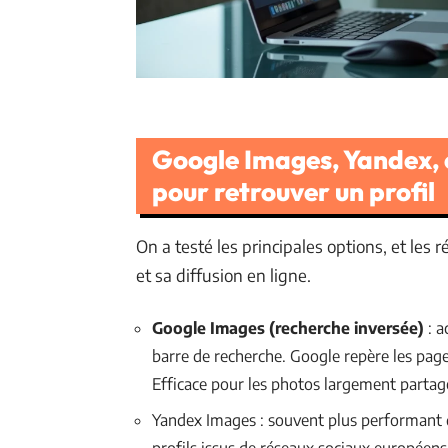
Google Images, Yandex, ou
pour retrouver un profil
On a testé les principales options, et les 
et sa diffusion en ligne.
Google Images (recherche inversée)
: a
barre de recherche. Google repère les pag
Efficace pour les photos largement partagé
Yandex Images : souvent plus performant q
profils issus de réseaux sociaux européens