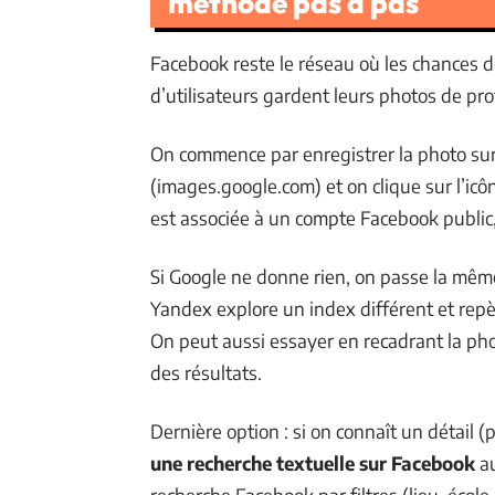
méthode pas à pas
Facebook reste le réseau où les chances d
d’utilisateurs gardent leurs photos de pro
On commence par enregistrer la photo sur
(images.google.com) et on clique sur l’icô
est associée à un compte Facebook public,
Si Google ne donne rien, on passe la mêm
Yandex explore un index différent et rep
On peut aussi essayer en recadrant la phot
des résultats.
Dernière option : si on connaît un détail (p
une recherche textuelle sur Facebook
au
recherche Facebook par filtres (lieu, écol