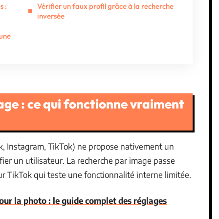
s :
Vérifier un faux profil grâce à la recherche
inversée
 une
ge : ce qui fonctionne vraiment
k, Instagram, TikTok) ne propose nativement un
fier un utilisateur. La recherche par image passe
r TikTok qui teste une fonctionnalité interne limitée.
r la photo : le guide complet des réglages