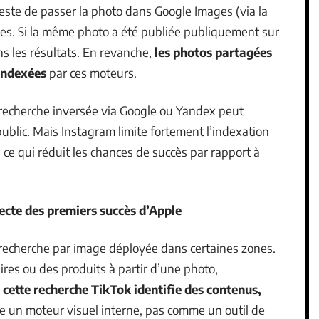
reste de passer la photo dans Google Images (via la
es. Si la même photo a été publiée publiquement sur
ns les résultats. En revanche,
les photos partagées
 indexées
par ces moteurs.
a recherche inversée via Google ou Yandex peut
ublic. Mais Instagram limite fortement l’indexation
e qui réduit les chances de succès par rapport à
ecte des premiers succès d’Apple
 recherche par image déployée dans certaines zones.
ires ou des produits à partir d’une photo,
:
cette recherche TikTok identifie des contenus,
e un moteur visuel interne, pas comme un outil de