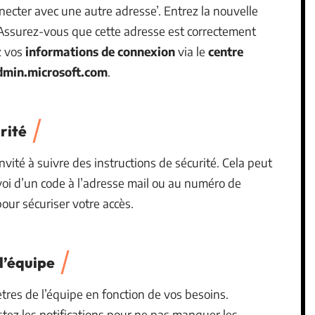
necter avec une autre adresse’. Entrez la nouvelle
 Assurez-vous que cette adresse est correctement
ez vos
informations de connexion
via le
centre
dmin.microsoft.com
.
rité
invité à suivre des instructions de sécurité. Cela peut
’envoi d’un code à l’adresse mail ou au numéro de
our sécuriser votre accès.
l’équipe
tres de l’équipe en fonction de vos besoins.
stez les notifications pour ne pas manquer les