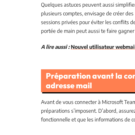
Quelques astuces peuvent aussi simplifier
plusieurs comptes, envisage de créer des p
sessions privées pour éviter les conflits 
portée de main peut aussi te faire gagne
A lire aussi :
Nouvel utilisateur webmail 
Préparation avant la co
adresse mail
Avant de vous connecter à Microsoft Tea
préparations s’imposent. D’abord, assurez-
fonctionnelle et que les informations de 