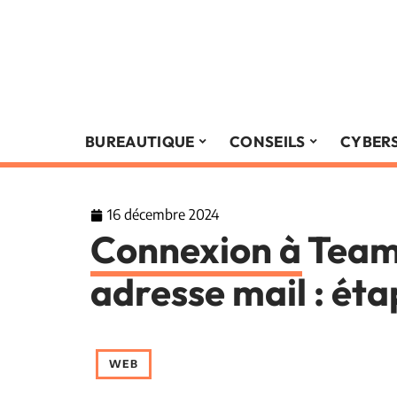
BUREAUTIQUE
CONSEILS
CYBER
16 décembre 2024
Connexion à Team
adresse mail : éta
WEB