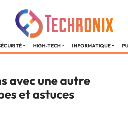
SÉCURITÉ
HIGH-TECH
INFORMATIQUE
PU
s avec une autre
pes et astuces