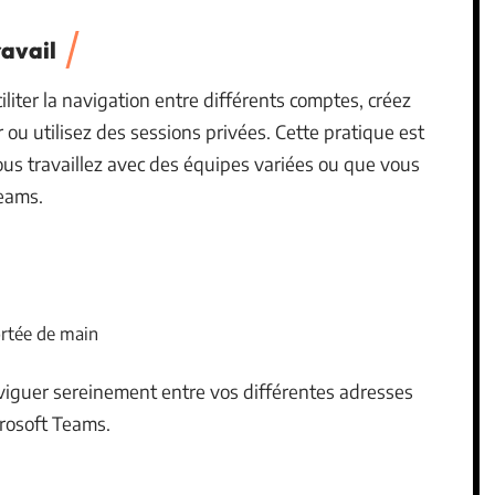
ravail
ciliter la navigation entre différents comptes, créez
 ou utilisez des sessions privées. Cette pratique est
s travaillez avec des équipes variées ou que vous
eams.
ortée de main
iguer sereinement entre vos différentes adresses
crosoft Teams.