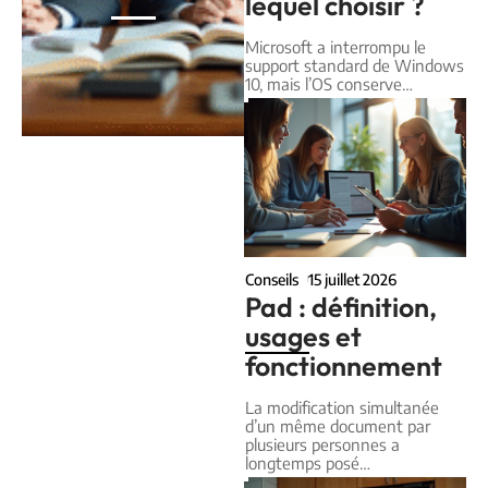
lequel choisir ?
Microsoft a interrompu le
support standard de Windows
10, mais l’OS conserve
…
Conseils
15 juillet 2026
Pad : définition,
usages et
fonctionnement
La modification simultanée
d’un même document par
plusieurs personnes a
longtemps posé
…