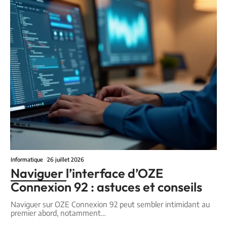
Informatique
26 juillet 2026
Naviguer l’interface d’OZE
Connexion 92 : astuces et conseils
Naviguer sur OZE Connexion 92 peut sembler intimidant au
premier abord, notamment
…