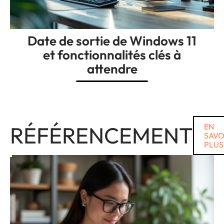
Date de sortie de Windows 11
et fonctionnalités clés à
attendre
RÉFÉRENCEMENT
EN
SAVO
PLUS