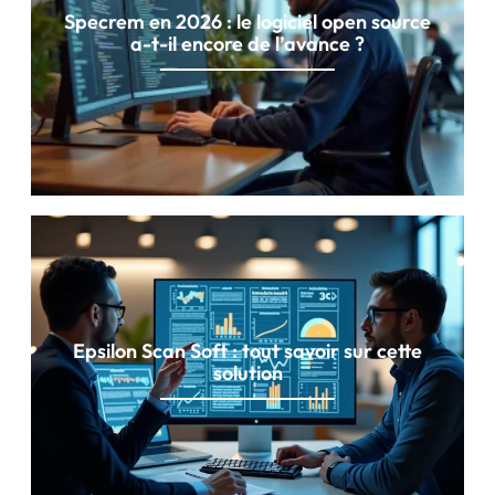
Specrem en 2026 : le logiciel open source
a-t-il encore de l’avance ?
Epsilon Scan Soft : tout savoir sur cette
solution