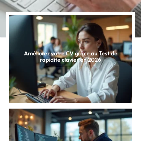
Améliorez votre CV grâce au Test de
rapidite clavier en 2026