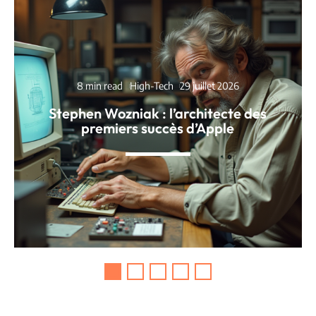
8 min read
High-Tech
29 juillet 2026
Stephen Wozniak : l’architecte des
premiers succès d’Apple