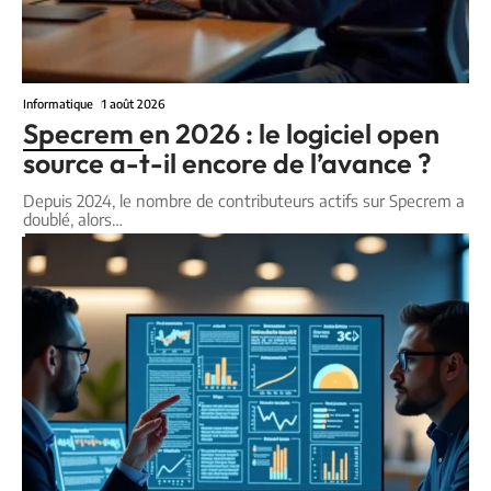
Informatique
1 août 2026
Specrem en 2026 : le logiciel open
source a-t-il encore de l’avance ?
Depuis 2024, le nombre de contributeurs actifs sur Specrem a
doublé, alors
…