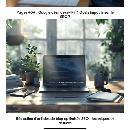
Pages 404 : Google désindexe-t-il ? Quels impacts sur le
SEO ?
Rédaction d’articles de blog optimisés SEO : techniques et
astuces