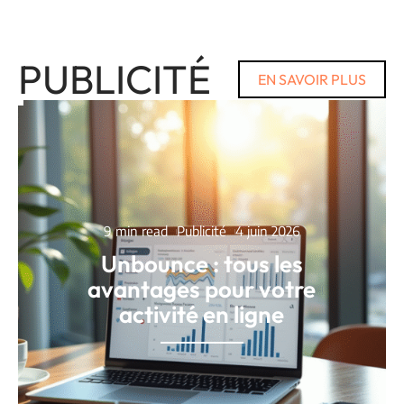
PUBLICITÉ
EN SAVOIR PLUS
9 min read
Publicité
4 juin 2026
Unbounce : tous les
avantages pour votre
activité en ligne