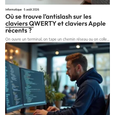
Informatique
5 août 2026
Où se trouve l’antislash sur les
claviers QWERTY et claviers Apple
récents ?
On ouvre un terminal, on tape un chemin réseau ou on colle
…