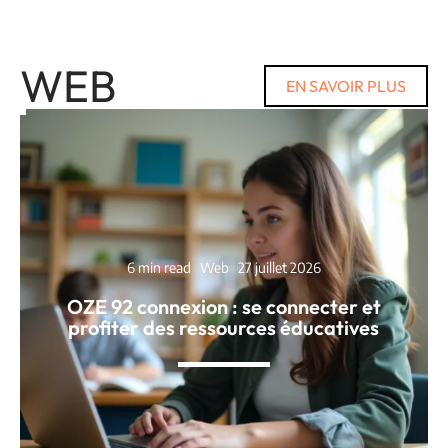
WEB
EN SAVOIR PLUS
6 min read
Web
27 juillet 2026
OZE 92 connexion : se connecter et
profiter des ressources éducatives